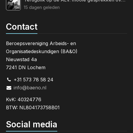
15 dagen geleden
Contact
Beroepsvereniging Arbeids- en
Organisatiedeskundigen (BA&O)
Nieuwstad 4a
7241 DN Lochem
+31 573 78 58 24
info@baeno.nl
KvK: 40324776
BTW: NL804173758B01
Social media