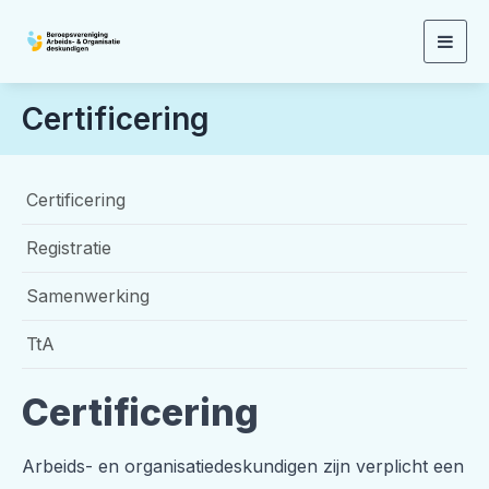
Togg
navig
Certificering
Certificering
Registratie
Samenwerking
TtA
Certificering
Arbeids- en organisatiedeskundigen zijn verplicht een