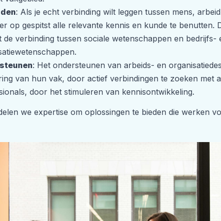
nden
: Als je echt verbinding wilt leggen tussen mens, arbeid
 er op gespitst alle relevante kennis en kunde te benutte
 de verbinding tussen sociale wetenschappen en bedrijfs- 
satiewetenschappen.
steunen
: Het ondersteunen van arbeids- en organisatiede
ering van hun vak, door actief verbindingen te zoeken met
sionals, door het stimuleren van kennisontwikkeling.
len we expertise om oplossingen te bieden die werken voo