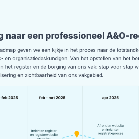
 naar een professioneel A&O-re
admap geven we een kijkje in het proces naar de totstandk
s- en organisatiedeskundigen. Van het opstellen van het ber
an het register en de borging van ons vak: stap voor stap
lisering en zichtbaarheid van ons vakgebied.