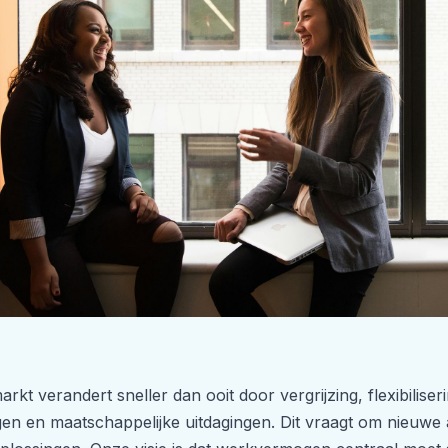
rkt verandert sneller dan ooit door vergrijzing, flexibilise
gen en maatschappelijke uitdagingen. Dit vraagt om nieuw