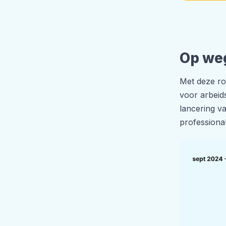
Op weg
Met deze ro
voor arbeid
lancering v
professiona