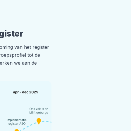
gister
oming van het register
oepsprofiel tot de
 werken we aan de