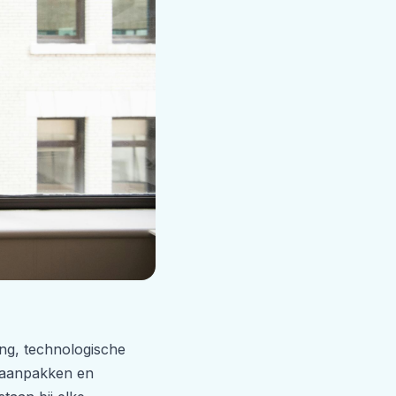
ring, technologische
e aanpakken en