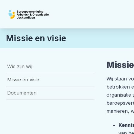
Missie en visie
Missie
Wie zijn wij
Wij staan v
Missie en visie
betrokken e
Documenten
organisatie
beroepsvere
manieren, 
Kenni
van he