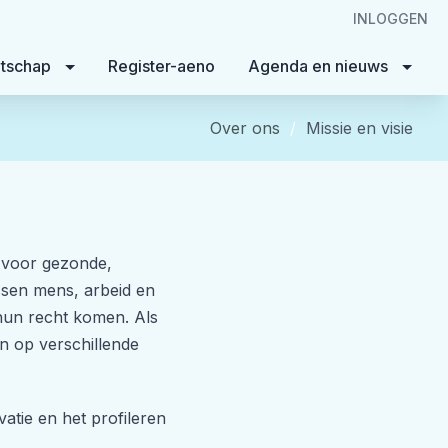
INLOGGEN
tschap
Register-aeno
Agenda en nieuws
Over ons
Missie en visie
 voor gezonde,
ssen mens, arbeid en
hun recht komen. Als
n op verschillende
vatie en het profileren