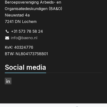
Beroepsvereniging Arbeids- en
Organisatiedeskundigen (BA&O)
Nieuwstad 4a
7241 DN Lochem
+31 573 78 58 24
info@baeno.nl
KvK: 40324776
BTW: NL804173758B01
Social media