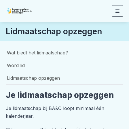
Togg
navig
Lidmaatschap opzeggen
Wat biedt het lidmaatschap?
Word lid
Lidmaatschap opzeggen
Je lidmaatschap opzeggen
Je lidmaatschap bij BA&O loopt minimaal één
kalenderjaar.