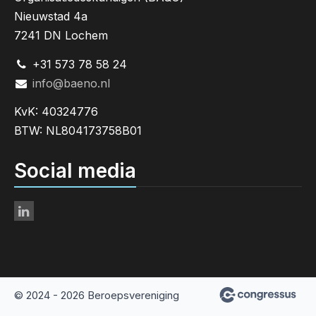
Nieuwstad 4a
7241 DN Lochem
+31 573 78 58 24
info@baeno.nl
KvK: 40324776
BTW: NL804173758B01
Social media
© 2024 - 2026 Beroepsvereniging