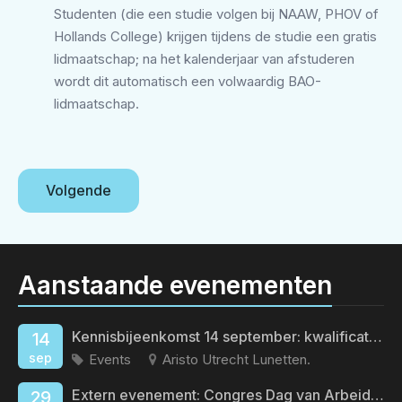
Studenten (die een studie volgen bij NAAW, PHOV of
Hollands College) krijgen tijdens de studie een gratis
lidmaatschap; na het kalenderjaar van afstuderen
wordt dit automatisch een volwaardig BAO-
lidmaatschap.
Volgende
Aanstaande evenementen
Kennisbijeenkomst 14 september: kwalificatieveroudering
14
sep
Events
Aristo Utrecht Lunetten.
Extern evenement: Congres Dag van Arbeid en Gezondheid
29