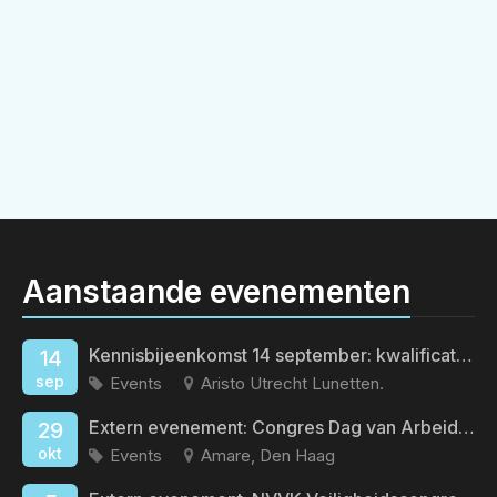
Aanstaande evenementen
Kennisbijeenkomst 14 september: kwalificatieveroudering
14
sep
Events
Aristo Utrecht Lunetten.
Extern evenement: Congres Dag van Arbeid en Gezondheid
29
okt
Events
Amare, Den Haag