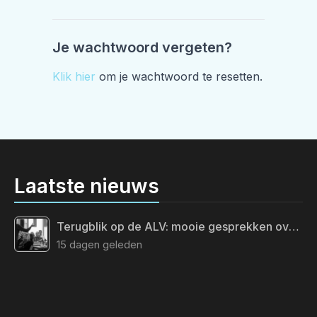
Je wachtwoord vergeten?
Klik hier
om je wachtwoord te resetten.
Laatste nieuws
Terugblik op de ALV: mooie gesprekken over de toekomst van ons vak
15 dagen geleden