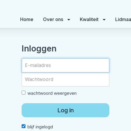
Home
Over ons
Kwaliteit
Lidmaa
Inloggen
wachtwoord weergeven
Log in
blijf ingelogd