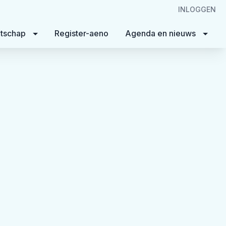
INLOGGEN
tschap
Register-aeno
Agenda en nieuws